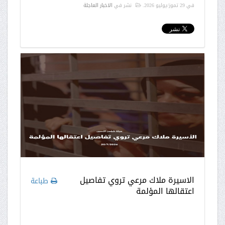
في
29 تموز/يوليو 2026
.
نشر في
الاخبار العاجلة
الاسيرة ملاك مرعي تروي تفاصيل
طباعة
اعتقالها المؤلمة