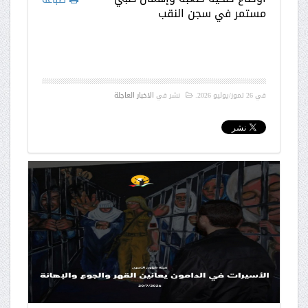
مستمر في سجن النقب
في
26 تموز/يوليو 2026
.
نشر في
الاخبار العاجلة