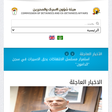
الأخبار العاجلة
›
‹
استمرار مسلسل الانتهاكات بحق الاسيرات في سجن
"الدامون"
الاخبار العاجلة