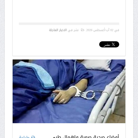
في
02 آب/أغسطس 2026
.
نشر في
الاخبار العاجلة
أوضاع صحية صعبة وإهمال طبي
طباعة