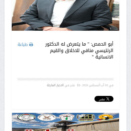
أبو الحمص: " ما يتعرض له الدكتور
طباعة
الرنتيسي منافي للاخلاق والقيم
الانسانية "
في
03 آب/أغسطس 2026
.
نشر في
الاخبار العاجلة