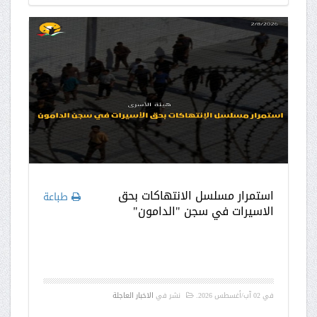
استمرار مسلسل الانتهاكات بحق
طباعة
الاسيرات في سجن "الدامون"
في
02 آب/أغسطس 2026
.
نشر في
الاخبار العاجلة