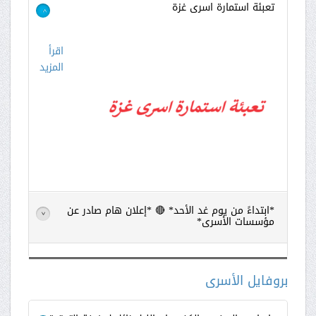
تعبئة استمارة اسرى غزة
>
اقرأ
المزيد
*ابتداءً من يوم غد الأحد* 🔴 *إعلان هام صادر عن
>
مؤسسات الأسرى*
اقرأ
المزيد
بروفايل الأسرى