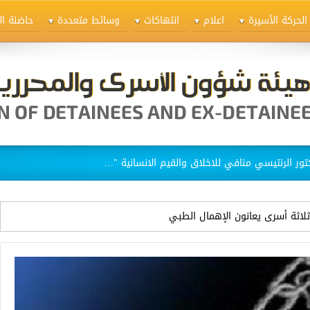
الحركة الأسيرة
اعلام
انتهاكات
وسائط متعددة
حاضنة ال
ق الاسيرات في سجن "الدامون"
ثلاثة أسرى يعانون الإهمال الطبي
المتعمد في سجون الاحتلال