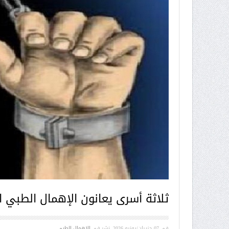
ثلاثة أسرى يعانون الإهمال الطبي 
في
07 حزيران/يونيو 2026
. نشر في
الإهمال الطبي