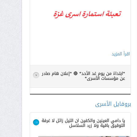
اقرأ المزيد
*ابتداءً من يوم غد الأحد* 🔴 *إعلان هام صادر
>
عن مؤسسات الأسرى*
بروفايل الأسرى
يا دامي العينين والكفين ان الليل زائل لا غرفة
التوقيق باقية ولا زرد السلاسل
>