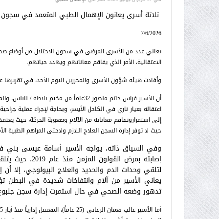
ثلاثة أسرى يعانون الإهمال الطبي المتعمد في سجون ا
7/6/2026
يعاني عدد من الأسرى المرضى في سجون الاحتلال من أوضاع صح
الاعتقالية، الأمر الذي يفاقم معاناتهم ويهدد حياتهم.
وأفادت هيئة شؤون الأسرى والمحررين اليوم الأحد، في تقريرها
اعتقاله بعيار ناري في الكاحل الأيسر، وبحاجة لإجراء عملية جراحي
إلى استمراروتفاقم معاناته من الآلام وصعوبة الحركة، حيث يعتم
حيث لا توفر إدارة السجن العلاج اللازم ولاحتى المراهم الطبية الأم
إصابته بمرض الق
لتلقي وحدات الدم والحديد والعلاج البيولوجي، إلا أن 
يعاني الأسير من آلام وانتفاخات شديدة في البطن ت
تدهور وضعه الصحي في حال استمرت إدارة سجن جلبوع 