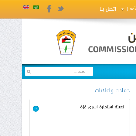
اتصل بنا
Twitter
Facebook
أعمال
حملات واعلانات
تعبئة استمارة اسرى غزة
>