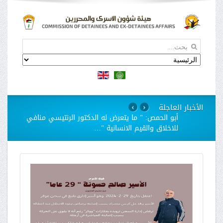
الأخبار العاجلة
›
‹
استمرار مسلسل الانتهاكات بحق الاسيرات في سجن
"الدامون"