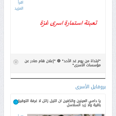
اقرأ
المزيد
*ابتداءً من يوم غد الأحد* 🔴 *إعلان هام صادر عن
>
مؤسسات الأسرى*
اقرأ
المزيد
بروفايل الأسرى
يا دامي العينين والكفين ان الليل زائل لا غرفة التوقيق
باقية ولا زرد السلاسل
>