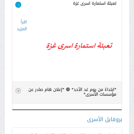
تعبئة استمارة اسرى غزة
>
اقرأ
المزيد
*ابتداءً من يوم غد الأحد* 🔴 *إعلان هام صادر عن
>
مؤسسات الأسرى*
اقرأ
المزيد
بروفايل الأسرى