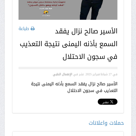
طباعة
الأسير صالح نزال يفقد
السمع بأذنه اليمنى نتيجة التعذيب
في سجون الاحتلال
في
27 شباط/فبراير 2025
. نشر في
الإهمال الطبي
الأسير صالح نزال يفقد السمع بأذنه اليمنى نتيجة
التعذيب في سجون الاحتلال
حملات واعلانات