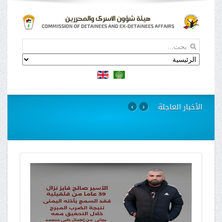
الأخبار العاجلة
›
‹
استمرار مسلسل الانتهاكات بحق الاسيرات في سجن
"الدامون"