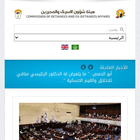
الأخبار العاجلة
›
‹
استمرار مسلسل الانتهاكات بحق الاسيرات في سجن
"الدامون"