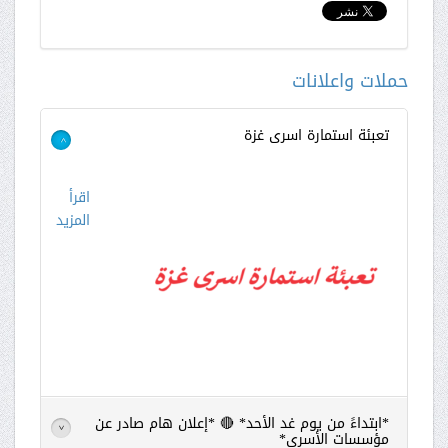
حملات واعلانات
تعبئة استمارة اسرى غزة
>
اقرأ
المزيد
*ابتداءً من يوم غد الأحد* 🔴 *إعلان هام صادر عن
>
مؤسسات الأسرى*