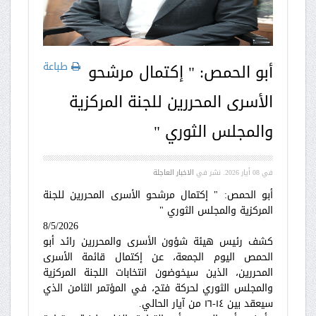
طباعة
أبو الحمص: " إكتمال مرشحو
الأسرى المحررين للجنة المركزية
والمجلس الثوري "
في
08 أيار 2026
. نشر في
الاخبار العاجلة
أبو الحمص: " إكتمال مرشحو الأسرى المحررين للجنة
المركزية والمجلس الثوري "
8/5/2026
كشف رئيس هيئة شؤون الأسرى والمحررين رائد أبو
الحمص اليوم الجمعة، عن إكتمال قائمة الأسرى
المحررين، الذين سيخوضون انتخابات اللجنة المركزية
والمجلس الثوري لحركة فتح، في المؤتمر الثامن الذي
سيعقد بين ١٤-١٦ من آيار الحالي.