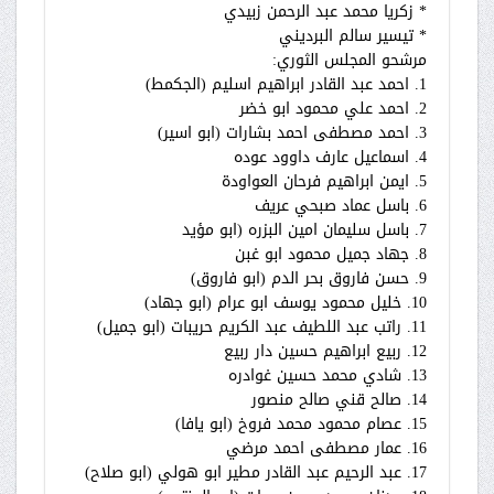
* زكريا محمد عبد الرحمن زبيدي
* تيسير سالم البرديني
مرشحو المجلس الثوري:
1. احمد عبد القادر ابراهيم اسليم (الجكمط)
2. احمد علي محمود ابو خضر
3. احمد مصطفى احمد بشارات (ابو اسير)
4. اسماعيل عارف داوود عوده
5. ايمن ابراهيم فرحان العواودة
6. باسل عماد صبحي عريف
7. باسل سليمان امين البزره (ابو مؤيد
8. جهاد جميل محمود ابو غبن
9. حسن فاروق بحر الدم (ابو فاروق)
10. خليل محمود يوسف ابو عرام (ابو جهاد)
11. راتب عبد اللطيف عبد الكريم حريبات (ابو جميل)
12. ربيع ابراهيم حسين دار ربيع
13. شادي محمد حسين غوادره
14. صالح قني صالح منصور
15. عصام محمود محمد فروخ (ابو يافا)
16. عمار مصطفى احمد مرضي
17. عبد الرحيم عبد القادر مطير ابو هولي (ابو صلاح)