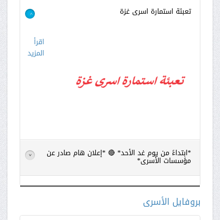
تعبئة استمارة اسرى غزة
>
اقرأ
المزيد
*ابتداءً من يوم غد الأحد* 🔴 *إعلان هام صادر عن
>
مؤسسات الأسرى*
اقرأ
المزيد
بروفايل الأسرى