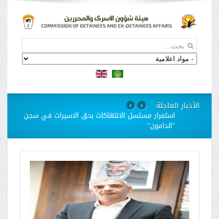
الأخبار العاجلة
›
‹
استمرار مسلسل الانتهاكات بحق الاسيرات في سجن
"الدامون"