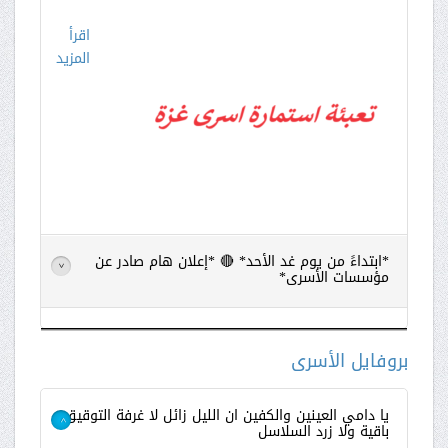
اقرأ
المزيد
*ابتداءً من يوم غد الأحد* 🔴 *إعلان هام صادر عن
>
مؤسسات الأسرى*
اقرأ
المزيد
بروفايل الأسرى
يا دامي العينين والكفين ان الليل زائل لا غرفة التوقيق
باقية ولا زرد السلاسل
>