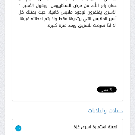
عمار/ رام الله، من مرض السكابيوس، ويقول الأسير: "
الأسرى يفتقرون لوجود ملابس كافية، حيث يمتلك كل
أسير الملابس التي يرتديها فقط ولا يتم اعطائه غيرها،
الا اذا تعرضت للتمزيق وبعد فترة كبيرة.
حملات واعلانات
تعبئة استمارة اسرى غزة
>