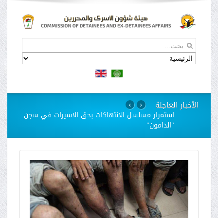
الأخبار العاجلة
›
‹
استمرار مسلسل الانتهاكات بحق الاسيرات في سجن
"الدامون"