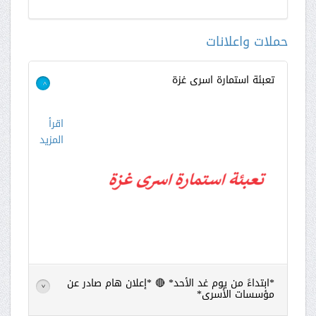
حملات واعلانات
تعبئة استمارة اسرى غزة
>
اقرأ
المزيد
*ابتداءً من يوم غد الأحد* 🔴 *إعلان هام صادر عن
>
مؤسسات الأسرى*