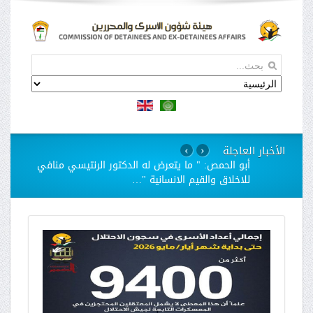
الأخبار العاجلة
›
‹
استمرار مسلسل الانتهاكات بحق الاسيرات في سجن
"الدامون"