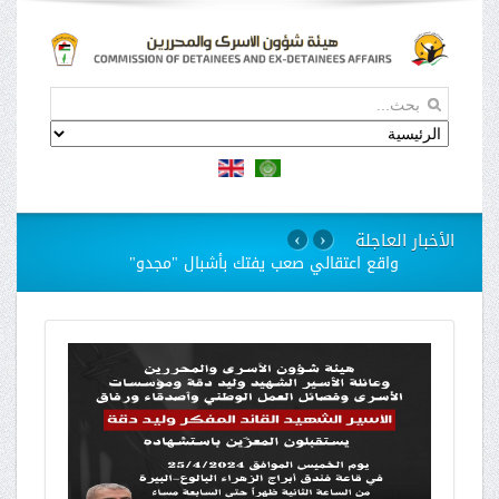
الأخبار العاجلة
›
‹
واقع اعتقالي صعب يفتك بأشبال "مجدو"