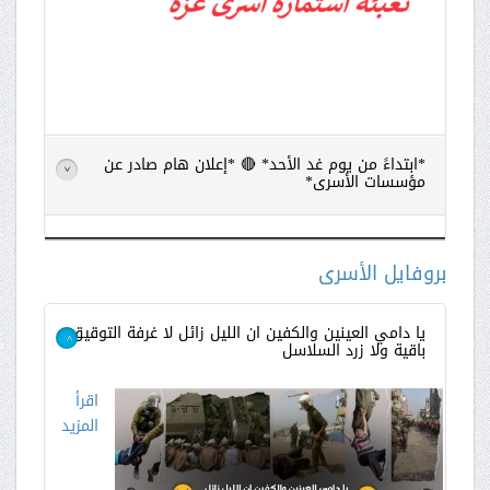
*ابتداءً من يوم غد الأحد* 🔴 *إعلان هام صادر عن
>
مؤسسات الأسرى*
اقرأ
المزيد
بروفايل الأسرى
يا دامي العينين والكفين ان الليل زائل لا غرفة التوقيق
باقية ولا زرد السلاسل
>
اقرأ
المزيد