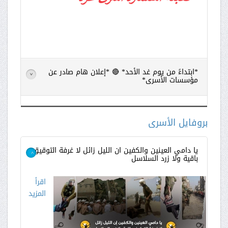
*ابتداءً من يوم غد الأحد* 🔴 *إعلان هام صادر عن
>
مؤسسات الأسرى*
اقرأ
المزيد
بروفايل الأسرى
يا دامي العينين والكفين ان الليل زائل لا غرفة التوقيق
باقية ولا زرد السلاسل
>
اقرأ
المزيد