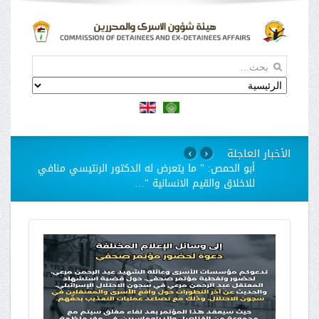
الأخبار العاجلة
›
‹
استمرار مسلسل الانتهاكات بحق الاسيرات في سجن
"الدامون"