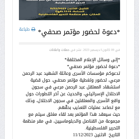
طباعة
*دعوة لحضور مؤتمر صحفي*
في
09 كانون1/ديسمبر 2023
. نشر في
حملات واعلانات
*إلى وسائل الإعلام المختلفة*
*دعوة لحضور مؤتمر صحفي*
تدعوكم مؤسسات الأسرى وعائلة الشهيد عبد الرحمن
مرعي، لحضور وتغطية مؤتمر صحفي، حول قضية
استشهاد المعتقل عبد الرحمن مرعي في سجون
الاحتلال الإسرائيلي، والحديث عن آخر التطورات حول
واقع الأسرى والمعتقلين في سجون الاحتلال، وذلك
مع تصاعد عمليات التعذيب بحقّهم.
حيث سيعقد هذا المؤتمر بعد لقاء مغلق سيتم مع
مجموعة من القناصل والدبلوماسيين، في مقر منظمة
التحرير الفلسطينية.
التاريخ: الاثنين 11/12/2023