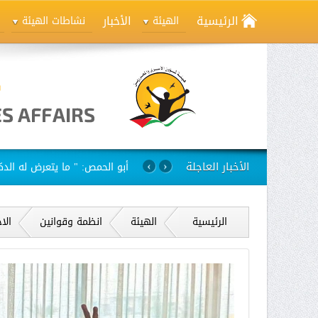
الرئيسية
الأخبار
الهيئة
نشاطات الهيئة
الأخبار العاجلة
استمرار مسلسل الانتهاكات بح
›
‹
الرئيسية
الهيئة
انظمة وقوانين
الا