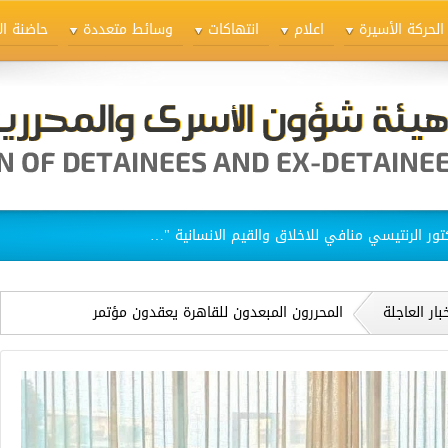
الحركة الأسيرة
اعلام
انتهاكات
وسائط متعددة
حاضنة ال
ق الاسيرات في سجن "الدامون"
خبار العاجلة
المحررون المبعدون للقاهرة يعقدون مؤتمر
اللجنة العليا التي تمثلهم