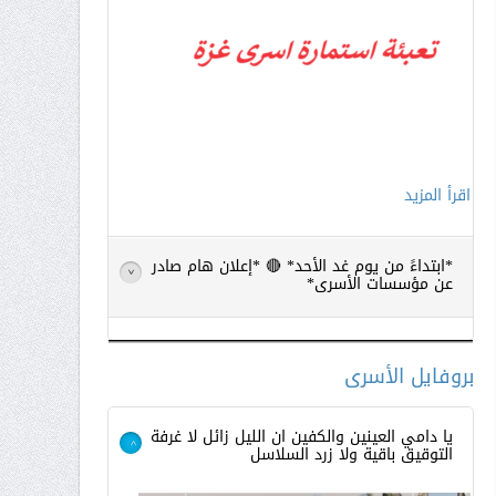
اقرأ المزيد
*ابتداءً من يوم غد الأحد* 🔴 *إعلان هام صادر
>
عن مؤسسات الأسرى*
بروفايل الأسرى
يا دامي العينين والكفين ان الليل زائل لا غرفة
التوقيق باقية ولا زرد السلاسل
>