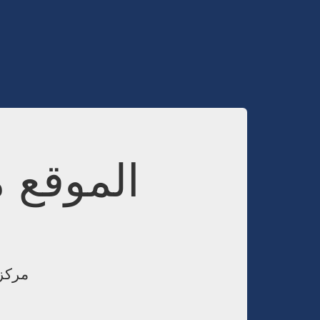
الموقع 
مركز 