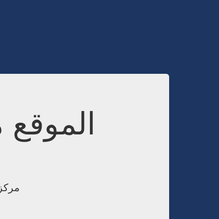
الموقع 
مركز 